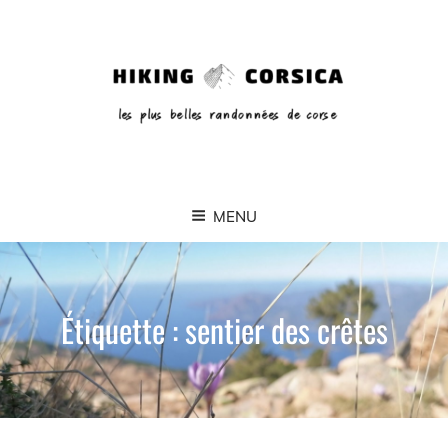
MENU
Étiquette :
sentier des crêtes