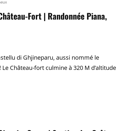
TAVERA,
neux
CORSE
 Château-Fort | Randonnée Piana,
stellu di Ghjineparu, aussi nommé le
 Le Château-fort culmine à 320 M d’altitude