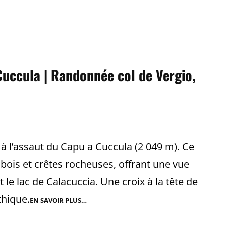
Cuccula | Randonnée col de Vergio,
 à l’assaut du Capu a Cuccula (2 049 m). Ce
bois et crêtes rocheuses, offrant une vue
 le lac de Calacuccia. Une croix à la tête de
hique.
EN SAVOIR PLUS…
CAPU
A
CUCCULA