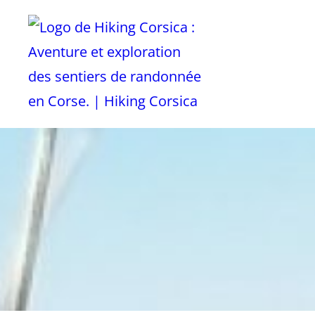
Les Plus Belles Rando
HIKING 