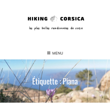
MENU
Étiquette :
Piana