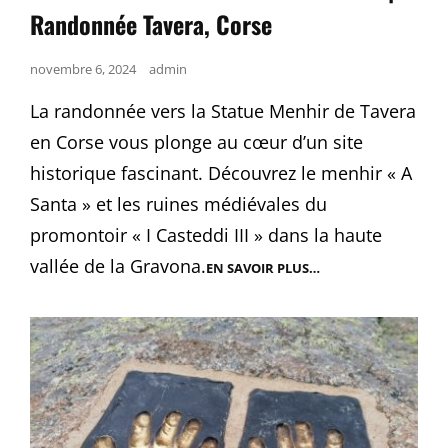
Randonnée Tavera, Corse
Posted
novembre 6, 2024
admin
on
La randonnée vers la Statue Menhir de Tavera
en Corse vous plonge au cœur d’un site
historique fascinant. Découvrez le menhir « A
Santa » et les ruines médiévales du
promontoir « I Casteddi III » dans la haute
vallée de la Gravona.
EN SAVOIR PLUS…
STATUE
MENHIR
DE
TAVERA
–
I
CASTEDDI
|
RANDONNÉE
TAVERA,
CORSE