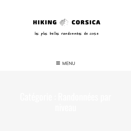
MENU
Catégorie :
Randonnées par
niveau